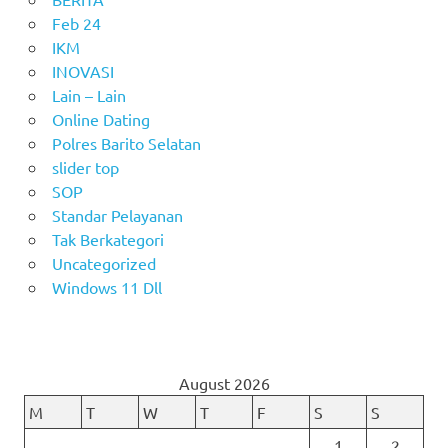
Feb 24
IKM
INOVASI
Lain – Lain
Online Dating
Polres Barito Selatan
slider top
SOP
Standar Pelayanan
Tak Berkategori
Uncategorized
Windows 11 Dll
August 2026
M
T
W
T
F
S
S
1
2