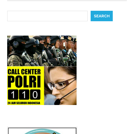
Search
SEARCH