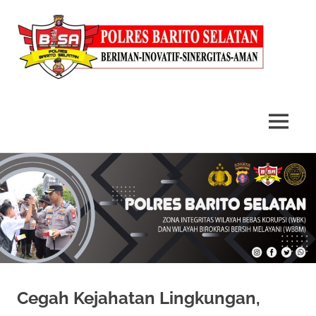
MENU
Skip
to
content
Cegah Kejahatan Lingkungan,