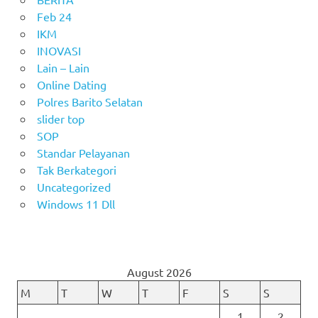
Feb 24
IKM
INOVASI
Lain – Lain
Online Dating
Polres Barito Selatan
slider top
SOP
Standar Pelayanan
Tak Berkategori
Uncategorized
Windows 11 Dll
August 2026
M
T
W
T
F
S
S
1
2