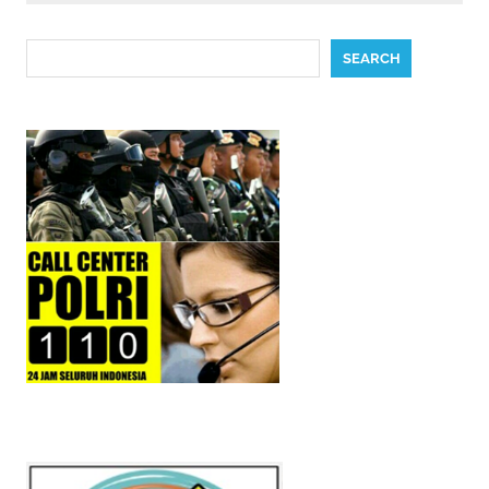
Search
SEARCH