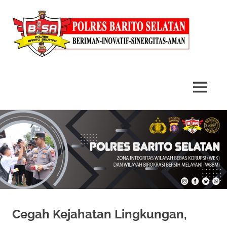
MENU
Skip
to
content
Cegah Kejahatan Lingkungan,