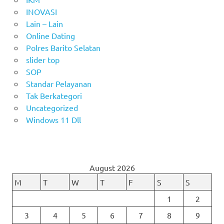
INOVASI
Lain – Lain
Online Dating
Polres Barito Selatan
slider top
SOP
Standar Pelayanan
Tak Berkategori
Uncategorized
Windows 11 Dll
August 2026
M
T
W
T
F
S
S
1
2
3
4
5
6
7
8
9