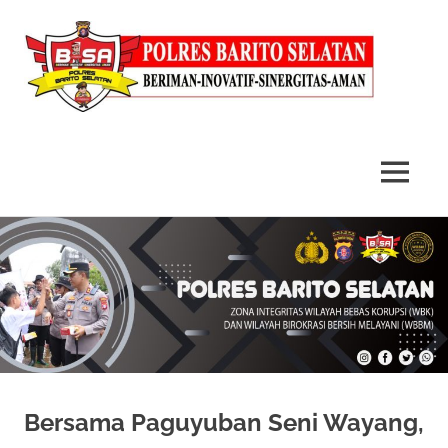
MENU
Skip
to
content
Bersama Paguyuban Seni Wayang,