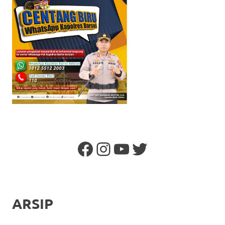
Facebook
Instagram
YouTube
Twitter
ARSIP