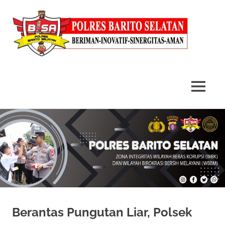
MENU
Skip
to
content
Berantas Pungutan Liar, Polsek