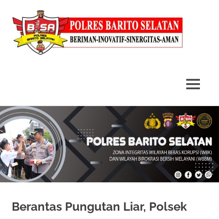
MENU
Skip
to
content
Berantas Pungutan Liar, Polsek