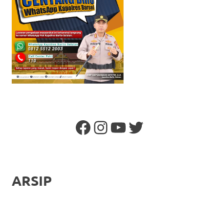
Facebook
Instagram
YouTube
Twitter
ARSIP