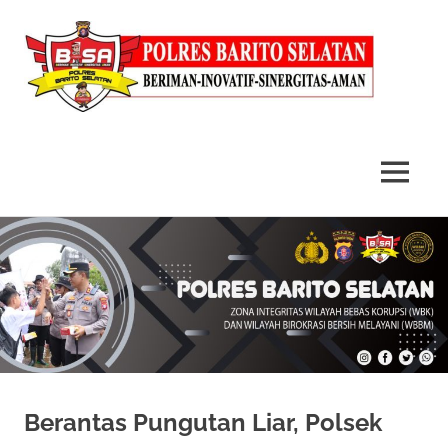
MENU
Skip
to
content
Berantas Pungutan Liar, Polsek