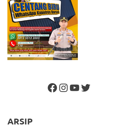
Facebook
Instagram
YouTube
Twitter
ARSIP