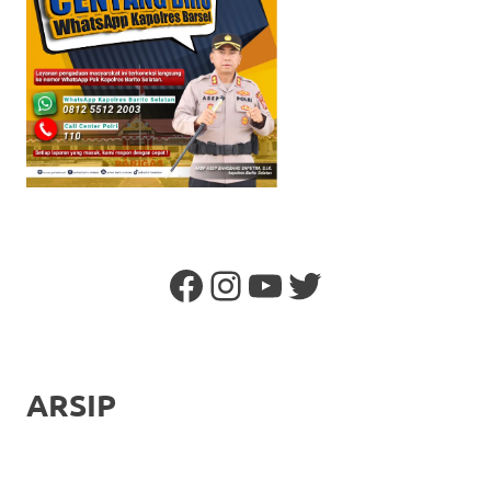
Facebook
Instagram
YouTube
Twitter
ARSIP