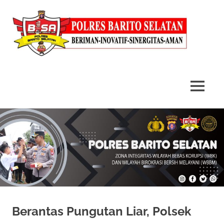
MENU
Skip
to
content
Berantas Pungutan Liar, Polsek