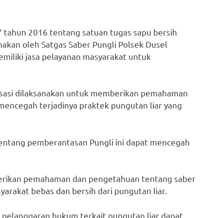
7 tahun 2016 tentang satuan tugas sapu bersih
anakan oleh Satgas Saber Pungli Polsek Dusel
iliki jasa pelayanan masyarakat untuk
alisasi dilaksanakan untuk memberikan pemahaman
mencegah terjadinya praktek pungutan liar yang
tentang pemberantasan Pungli ini dapat mencegah
berikan pemahaman dan pengetahuan tentang saber
rakat bebas dan bersih dari pungutan liar.
a pelanggaran hukum terkait pungutan liar dapat