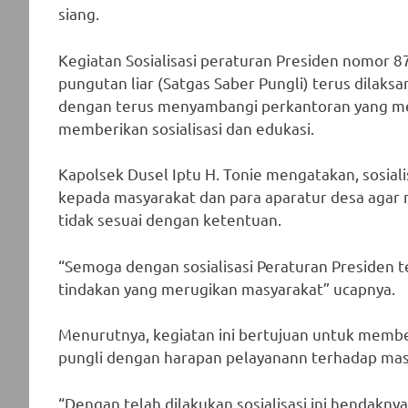
siang.
Kegiatan Sosialisasi peraturan Presiden nomor 8
pungutan liar (Satgas Saber Pungli) terus dilaks
dengan terus menyambangi perkantoran yang mem
memberikan sosialisasi dan edukasi.
Kapolsek Dusel Iptu H. Tonie mengatakan, sosi
kepada masyarakat dan para aparatur desa agar 
tidak sesuai dengan ketentuan.
“Semoga dengan sosialisasi Peraturan Presiden 
tindakan yang merugikan masyarakat” ucapnya.
Menurutnya, kegiatan ini bertujuan untuk mem
pungli dengan harapan pelayanann terhadap masya
“Dengan telah dilakukan sosialisasi ini hendakny