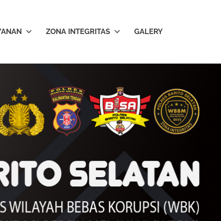
YANAN
ZONA INTEGRITAS
GALERY