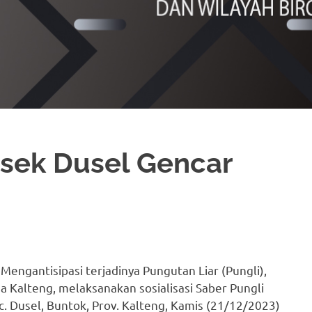
lsek Dusel Gencar
 Mengantisipasi terjadinya Pungutan Liar (Pungli),
da Kalteng, melaksanakan sosialisasi Saber Pungli
. Dusel, Buntok, Prov. Kalteng, Kamis (21/12/2023)