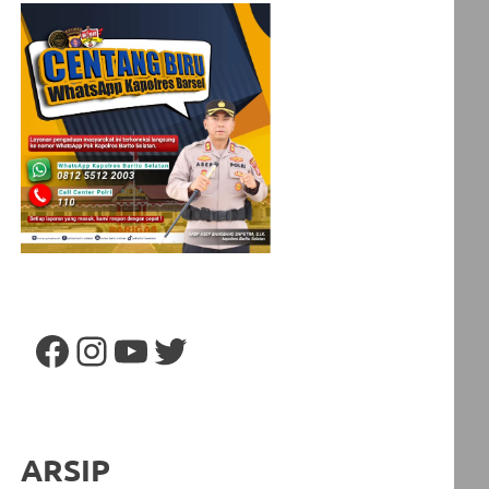
Facebook
Instagram
YouTube
Twitter
ARSIP