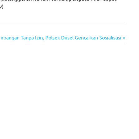
w)
bangan Tanpa Izin, Polsek Dusel Gencarkan Sosialisasi