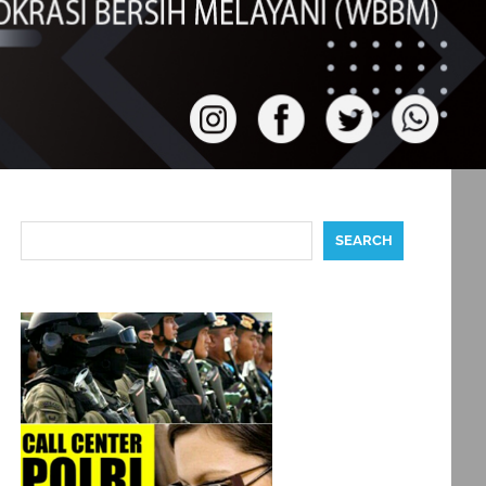
Search
SEARCH