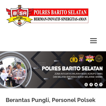
MENU
Skip
to
content
Berantas Pungli, Personel Polsek