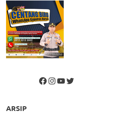
Facebook
Instagram
YouTube
Twitter
ARSIP