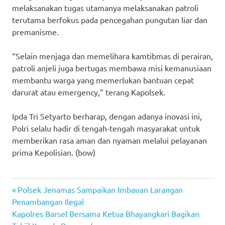
melaksanakan tugas utamanya melaksanakan patroli
terutama berfokus pada pencegahan pungutan liar dan
premanisme.
“Selain menjaga dan memelihara kamtibmas di perairan,
patroli anjeli juga bertugas membawa misi kemanusiaan
membantu warga yang memerlukan bantuan cepat
darurat atau emergency,” terang Kapolsek.
Ipda Tri Setyarto berharap, dengan adanya inovasi ini,
Polri selalu hadir di tengah-tengah masyarakat untuk
memberikan rasa aman dan nyaman melalui pelayanan
prima Kepolisian. (bow)
Previous
Post
Polsek Jenamas Sampaikan Imbauan Larangan
Post:
Penambangan Ilegal
navigation
Next
Kapolres Barsel Bersama Ketua Bhayangkari Bagikan