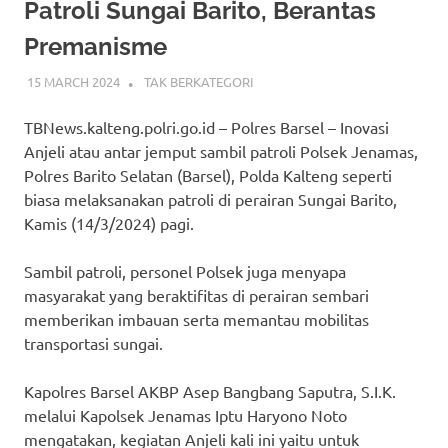
Patroli Sungai Barito, Berantas
Premanisme
15 MARCH 2024
ADMIN_POLRESBARSEL
TAK BERKATEGORI
TBNews.kalteng.polri.go.id – Polres Barsel – Inovasi
Anjeli atau antar jemput sambil patroli Polsek Jenamas,
Polres Barito Selatan (Barsel), Polda Kalteng seperti
biasa melaksanakan patroli di perairan Sungai Barito,
Kamis (14/3/2024) pagi.
Sambil patroli, personel Polsek juga menyapa
masyarakat yang beraktifitas di perairan sembari
memberikan imbauan serta memantau mobilitas
transportasi sungai.
Kapolres Barsel AKBP Asep Bangbang Saputra, S.I.K.
melalui Kapolsek Jenamas Iptu Haryono Noto
mengatakan, kegiatan Anjeli kali ini yaitu untuk