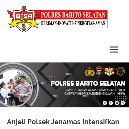
MENU
Skip
to
content
Anjeli Polsek Jenamas Intensifkan