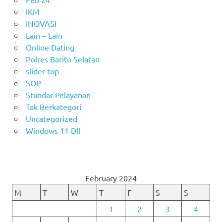
IKM
INOVASI
Lain – Lain
Online Dating
Polres Barito Selatan
slider top
SOP
Standar Pelayanan
Tak Berkategori
Uncategorized
Windows 11 Dll
February 2024
M
T
W
T
F
S
S
1
2
3
4