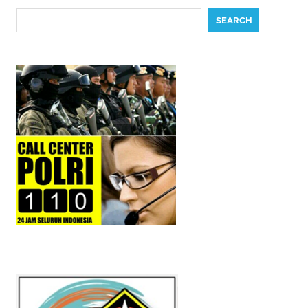
Search
SEARCH