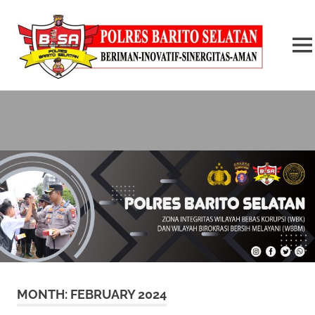
MEN
Skip
to
content
MONTH:
FEBRUARY 2024